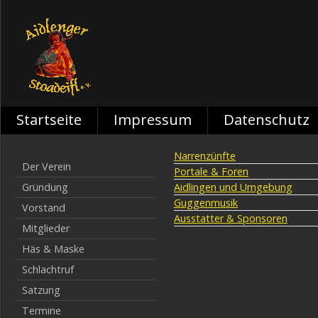
Startseite
Impressum
Datenschutz
Narrenzünfte
Der Verein
Portale & Foren
Gründung
Aidlingen und Umgebung
Guggenmusik
Vorstand
Ausstatter & Sponsoren
Mitglieder
Häs & Maske
Schlachtruf
Satzung
Termine