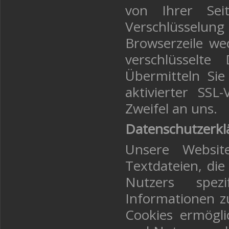
von Ihrer Sei
Verschlüsselung 
Browserzeile wec
verschlüsselte
Übermitteln Sie
aktivierter SSL
Zweifel an uns.
Datenschutzerkl
Unsere Websit
Textdateien, di
Nutzers spez
Informationen z
Cookies ermögli