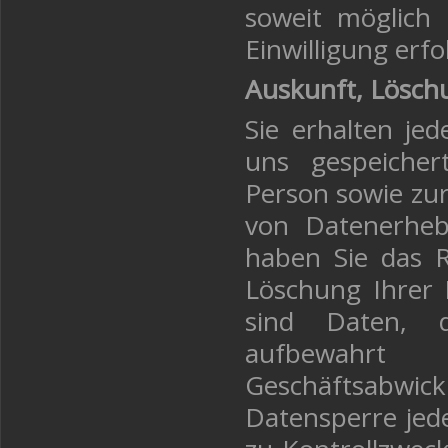
soweit möglich 
Einwilligung erf
Auskunft, Lösch
Sie erhalten jed
uns gespeiche
Person sowie zu
von Datenerheb
haben Sie das R
Löschung Ihrer
sind Daten, d
aufbewahr
Geschäftsabwi
Datensperre jede