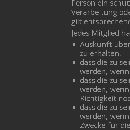
Person ein schut
Verarbeitung ode
gilt entsprechen
Jedes Mitglied h
Auskunft über
zu erhalten,
dass die zu se
werden, wenn s
dass die zu s
werden, wenn 
Richtigkeit noc
dass die zu se
werden, wenn 
Zwecke für di