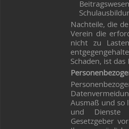
Beitragswesen 
Schulausbildun
Nachteile, die d
Verein die erfor
nicht zu Laste
entgegengehalte
Schaden, ist das 
Personenbezoge
Personenbezog
Datenvermeidu
Ausmaß und so l
und Dienste 
Gesetzgeber vor