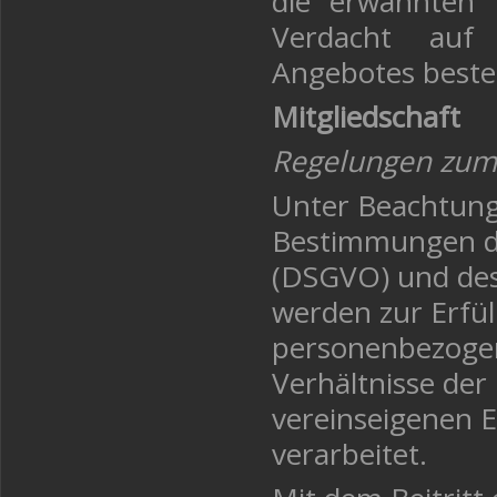
die erwähnten D
Verdacht auf 
Angebotes beste
Mitgliedschaft
Regelungen zum
Unter Beachtung
Bestimmungen d
(DSGVO) und des
werden zur Erfü
personenbezogen
Verhältnisse der
vereinseigenen 
verarbeitet.