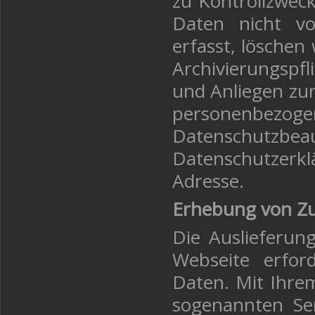
zu Kontrollzweck
Daten nicht von
erfasst, löschen
Archivierungspfl
und Anliegen zu
personenbezogen
Datenschutzbeau
Datenschutzerkl
Adresse.
Erhebung von Zu
Die Auslieferun
Webseite erfor
Daten. Mit Ihre
sogenannten Ser