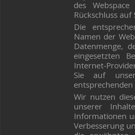
des Webspace e
Rückschluss auf 
Die entsprech
Namen der Webse
Datenmenge, d
eingesetzten B
Internet-Provide
Sie auf unser
entsprechenden 
Wir nutzen dies
unserer Inhalt
Informationen un
Verbesserung un