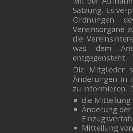
Mit der Aufnahm
Satzung. Es verp
Ordnungen de
Vereinsorgane zu
die Vereinsinter
was dem Ans
entgegensteht.
Die Mitglieder 
Änderungen in ih
zu informieren. 
die Mitteilun
Änderung der
Einzugsverfah
Mitteilung vo