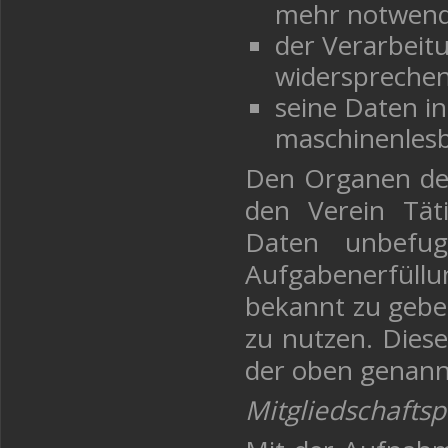
mehr notwendi
der Verarbeit
widersprechen
seine Daten i
maschinenlesb
Den Organen des 
den Verein Tät
Daten unbefug
Aufgabenerfül
bekannt zu gebe
zu nutzen. Diese
der oben genann
Mitgliedschaftsp