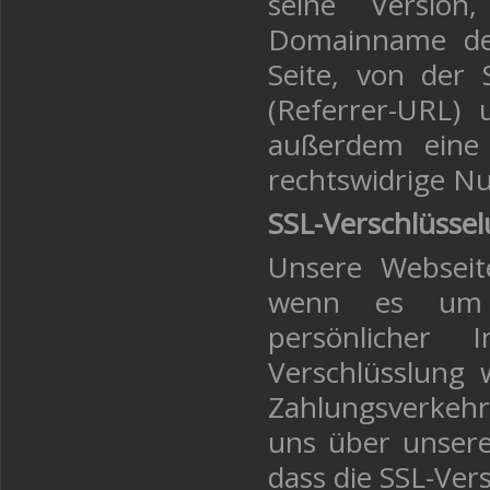
seine Version
Domainname des
Seite, von der
(Referrer-URL) 
außerdem eine
rechtswidrige N
SSL-Verschlüsse
Unsere Webseite
wenn es um d
persönlicher 
Verschlüsslung 
Zahlungsverkehr
uns über unsere 
dass die SSL-Ver