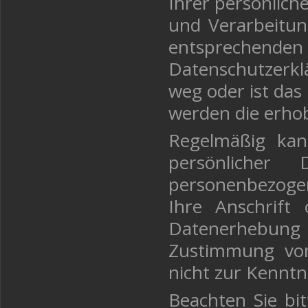
Ihrer persönlich
und Verarbeitun
entsprechenden
Datenschutzerkl
weg oder ist das 
werden die erho
Regelmäßig kan
persönliche
personenbezog
Ihre Anschrift 
Datenerhebung f
Zustimmung von
nicht zur Kenntn
Beachten Sie bit