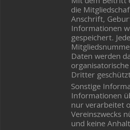
Mit dem Beitritt 
die Mitgliedscha
Anschrift, Gebu
Informationen w
gespeichert. Jed
Mitgliedsnumme
Daten werden da
organisatorisc
Dritter geschützt
Sonstige Informa
Informationen üb
nur verarbeitet 
Vereinszwecks nü
und keine Anhalt